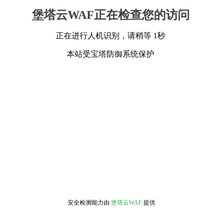
堡塔云WAF正在检查您的访问
正在进行人机识别，请稍等 1秒
本站受宝塔防御系统保护
安全检测能力由
堡塔云WAF
提供