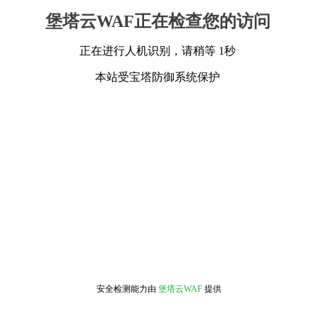
堡塔云WAF正在检查您的访问
正在进行人机识别，请稍等 1秒
本站受宝塔防御系统保护
安全检测能力由
堡塔云WAF
提供