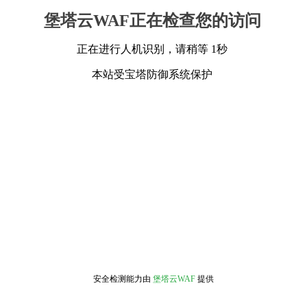
堡塔云WAF正在检查您的访问
正在进行人机识别，请稍等 1秒
本站受宝塔防御系统保护
安全检测能力由
堡塔云WAF
提供