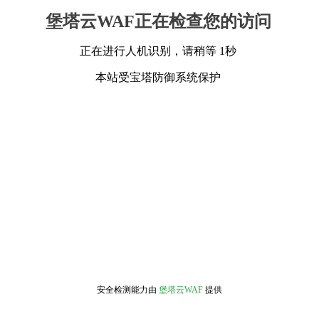
堡塔云WAF正在检查您的访问
正在进行人机识别，请稍等 1秒
本站受宝塔防御系统保护
安全检测能力由
堡塔云WAF
提供