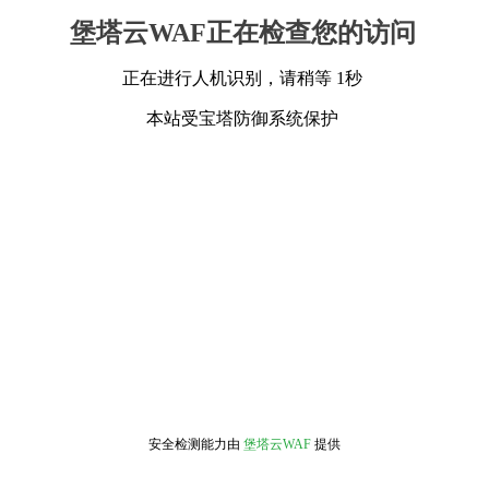
堡塔云WAF正在检查您的访问
正在进行人机识别，请稍等 1秒
本站受宝塔防御系统保护
安全检测能力由
堡塔云WAF
提供