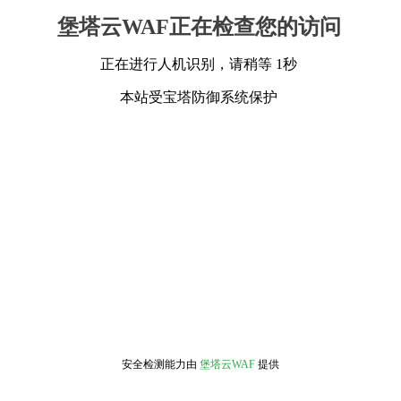
堡塔云WAF正在检查您的访问
正在进行人机识别，请稍等 1秒
本站受宝塔防御系统保护
安全检测能力由
堡塔云WAF
提供