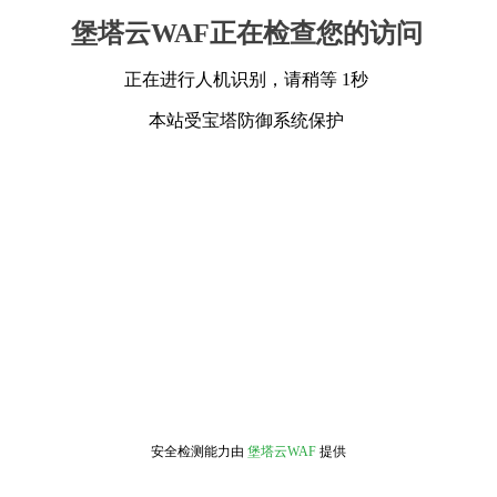
堡塔云WAF正在检查您的访问
正在进行人机识别，请稍等 1秒
本站受宝塔防御系统保护
安全检测能力由
堡塔云WAF
提供