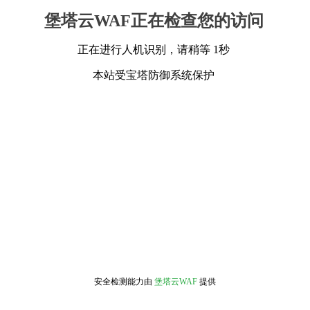
堡塔云WAF正在检查您的访问
正在进行人机识别，请稍等 1秒
本站受宝塔防御系统保护
安全检测能力由
堡塔云WAF
提供