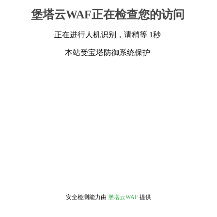
堡塔云WAF正在检查您的访问
正在进行人机识别，请稍等 1秒
本站受宝塔防御系统保护
安全检测能力由
堡塔云WAF
提供