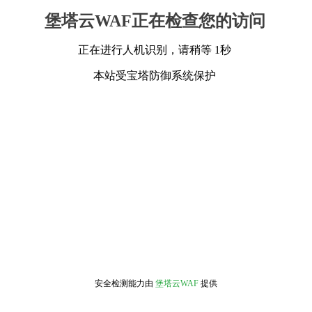
堡塔云WAF正在检查您的访问
正在进行人机识别，请稍等 1秒
本站受宝塔防御系统保护
安全检测能力由
堡塔云WAF
提供