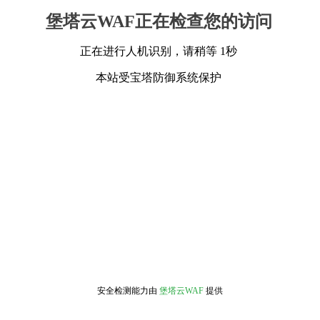
堡塔云WAF正在检查您的访问
正在进行人机识别，请稍等 1秒
本站受宝塔防御系统保护
安全检测能力由
堡塔云WAF
提供