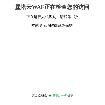
堡塔云WAF正在检查您的访问
正在进行人机识别，请稍等 1秒
本站受宝塔防御系统保护
安全检测能力由
堡塔云WAF
提供