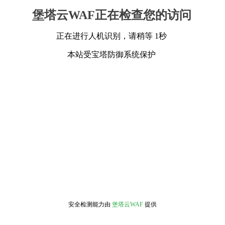
堡塔云WAF正在检查您的访问
正在进行人机识别，请稍等 1秒
本站受宝塔防御系统保护
安全检测能力由
堡塔云WAF
提供