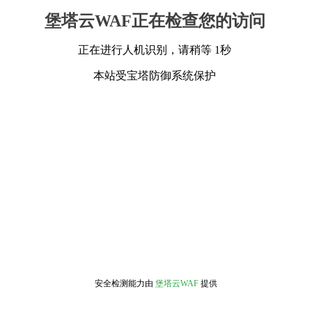
堡塔云WAF正在检查您的访问
正在进行人机识别，请稍等 1秒
本站受宝塔防御系统保护
安全检测能力由
堡塔云WAF
提供