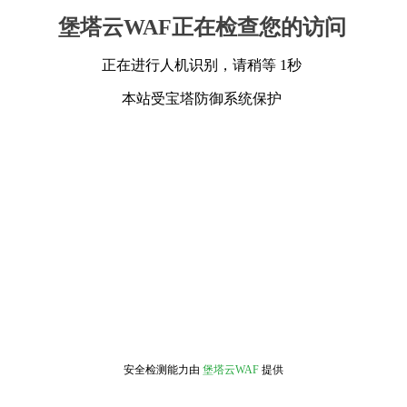
堡塔云WAF正在检查您的访问
正在进行人机识别，请稍等 1秒
本站受宝塔防御系统保护
安全检测能力由
堡塔云WAF
提供