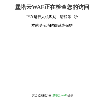
堡塔云WAF正在检查您的访问
正在进行人机识别，请稍等 1秒
本站受宝塔防御系统保护
安全检测能力由
堡塔云WAF
提供