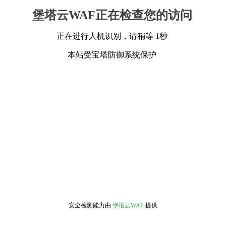
堡塔云WAF正在检查您的访问
正在进行人机识别，请稍等 1秒
本站受宝塔防御系统保护
安全检测能力由
堡塔云WAF
提供