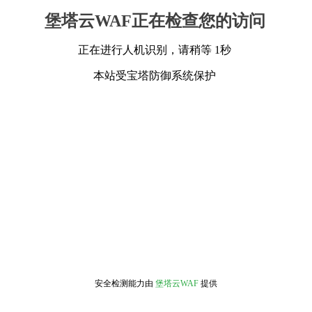
堡塔云WAF正在检查您的访问
正在进行人机识别，请稍等 1秒
本站受宝塔防御系统保护
安全检测能力由
堡塔云WAF
提供