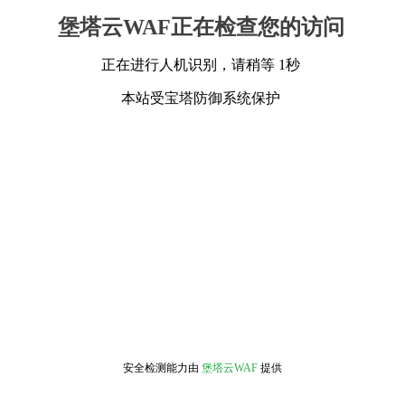
堡塔云WAF正在检查您的访问
正在进行人机识别，请稍等 1秒
本站受宝塔防御系统保护
安全检测能力由
堡塔云WAF
提供