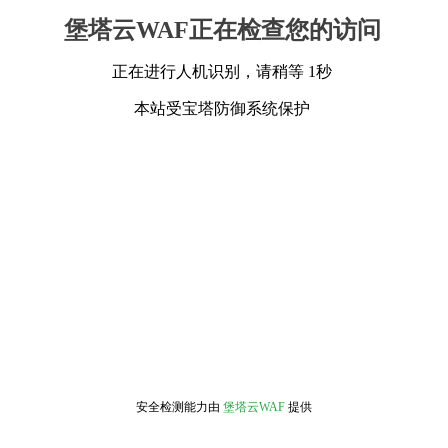
堡塔云WAF正在检查您的访问
正在进行人机识别，请稍等 1秒
本站受宝塔防御系统保护
安全检测能力由
堡塔云WAF
提供