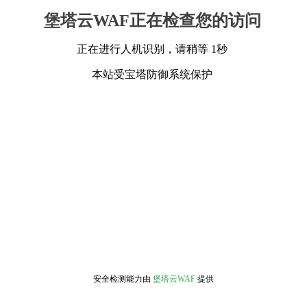
堡塔云WAF正在检查您的访问
正在进行人机识别，请稍等 1秒
本站受宝塔防御系统保护
安全检测能力由
堡塔云WAF
提供