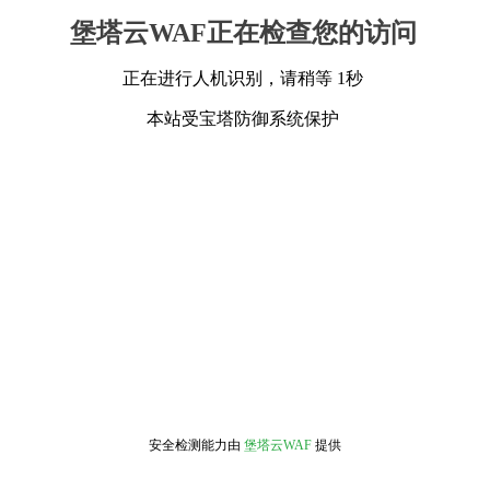
堡塔云WAF正在检查您的访问
正在进行人机识别，请稍等 1秒
本站受宝塔防御系统保护
安全检测能力由
堡塔云WAF
提供