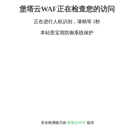
堡塔云WAF正在检查您的访问
正在进行人机识别，请稍等 1秒
本站受宝塔防御系统保护
安全检测能力由
堡塔云WAF
提供