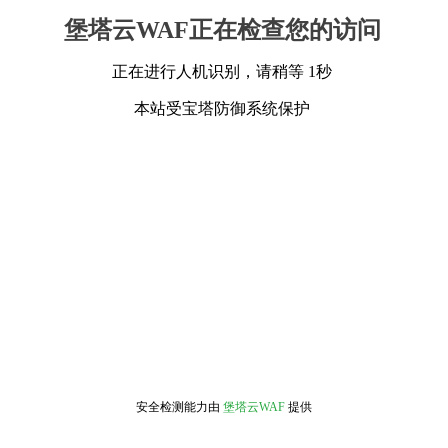
堡塔云WAF正在检查您的访问
正在进行人机识别，请稍等 1秒
本站受宝塔防御系统保护
安全检测能力由
堡塔云WAF
提供