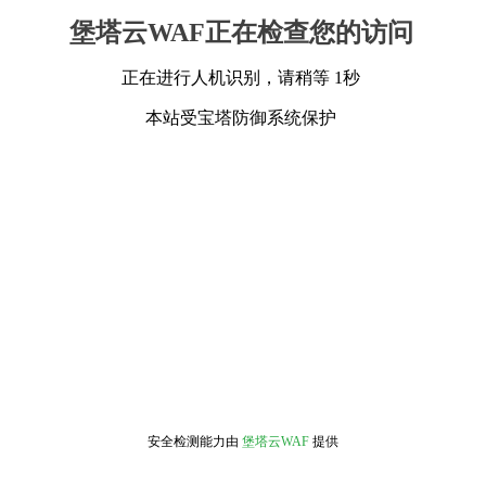
堡塔云WAF正在检查您的访问
正在进行人机识别，请稍等 1秒
本站受宝塔防御系统保护
安全检测能力由
堡塔云WAF
提供