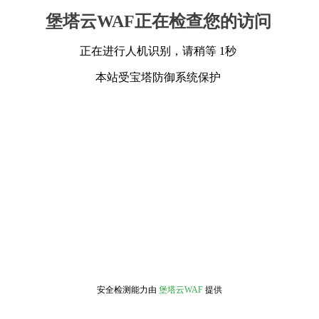
堡塔云WAF正在检查您的访问
正在进行人机识别，请稍等 1秒
本站受宝塔防御系统保护
安全检测能力由
堡塔云WAF
提供