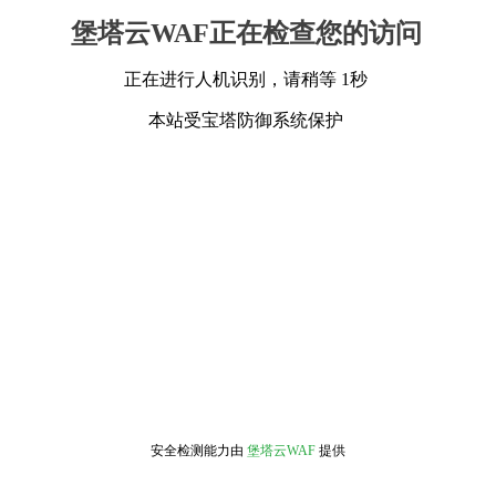
堡塔云WAF正在检查您的访问
正在进行人机识别，请稍等 1秒
本站受宝塔防御系统保护
安全检测能力由
堡塔云WAF
提供