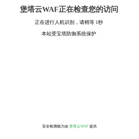
堡塔云WAF正在检查您的访问
正在进行人机识别，请稍等 1秒
本站受宝塔防御系统保护
安全检测能力由
堡塔云WAF
提供