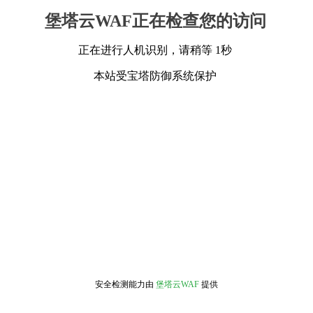
堡塔云WAF正在检查您的访问
正在进行人机识别，请稍等 1秒
本站受宝塔防御系统保护
安全检测能力由
堡塔云WAF
提供