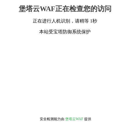
堡塔云WAF正在检查您的访问
正在进行人机识别，请稍等 1秒
本站受宝塔防御系统保护
安全检测能力由
堡塔云WAF
提供