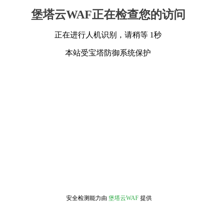
堡塔云WAF正在检查您的访问
正在进行人机识别，请稍等 1秒
本站受宝塔防御系统保护
安全检测能力由
堡塔云WAF
提供