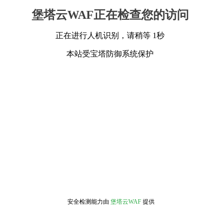
堡塔云WAF正在检查您的访问
正在进行人机识别，请稍等 1秒
本站受宝塔防御系统保护
安全检测能力由
堡塔云WAF
提供