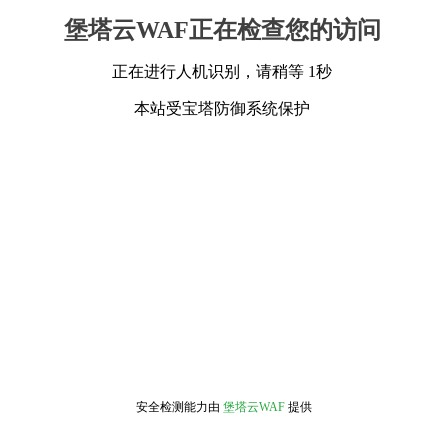
堡塔云WAF正在检查您的访问
正在进行人机识别，请稍等 1秒
本站受宝塔防御系统保护
安全检测能力由
堡塔云WAF
提供