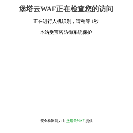
堡塔云WAF正在检查您的访问
正在进行人机识别，请稍等 1秒
本站受宝塔防御系统保护
安全检测能力由
堡塔云WAF
提供