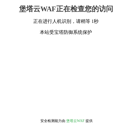
堡塔云WAF正在检查您的访问
正在进行人机识别，请稍等 1秒
本站受宝塔防御系统保护
安全检测能力由
堡塔云WAF
提供