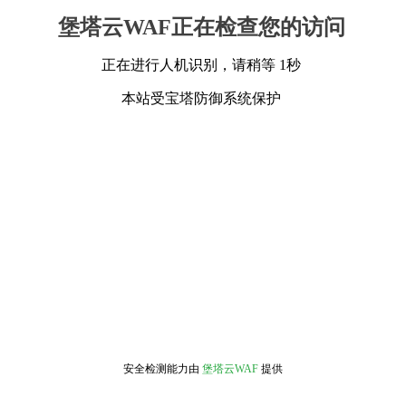
堡塔云WAF正在检查您的访问
正在进行人机识别，请稍等 1秒
本站受宝塔防御系统保护
安全检测能力由
堡塔云WAF
提供