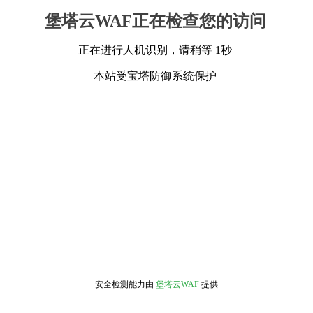
堡塔云WAF正在检查您的访问
正在进行人机识别，请稍等 1秒
本站受宝塔防御系统保护
安全检测能力由
堡塔云WAF
提供