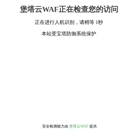
堡塔云WAF正在检查您的访问
正在进行人机识别，请稍等 1秒
本站受宝塔防御系统保护
安全检测能力由
堡塔云WAF
提供