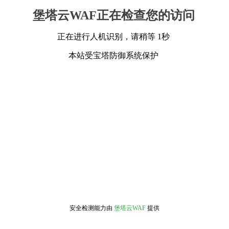
堡塔云WAF正在检查您的访问
正在进行人机识别，请稍等 1秒
本站受宝塔防御系统保护
安全检测能力由
堡塔云WAF
提供