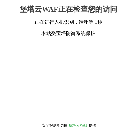
堡塔云WAF正在检查您的访问
正在进行人机识别，请稍等 1秒
本站受宝塔防御系统保护
安全检测能力由
堡塔云WAF
提供