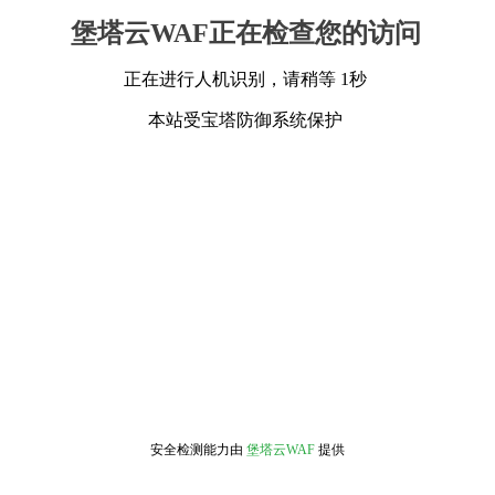
堡塔云WAF正在检查您的访问
正在进行人机识别，请稍等 1秒
本站受宝塔防御系统保护
安全检测能力由
堡塔云WAF
提供