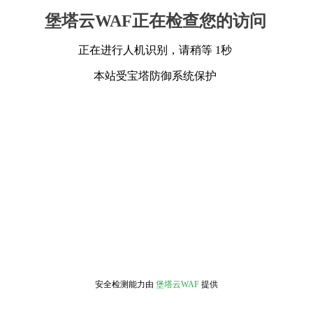
堡塔云WAF正在检查您的访问
正在进行人机识别，请稍等 1秒
本站受宝塔防御系统保护
安全检测能力由
堡塔云WAF
提供