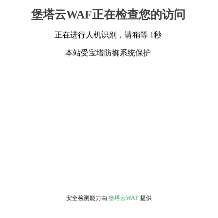
堡塔云WAF正在检查您的访问
正在进行人机识别，请稍等 1秒
本站受宝塔防御系统保护
安全检测能力由
堡塔云WAF
提供