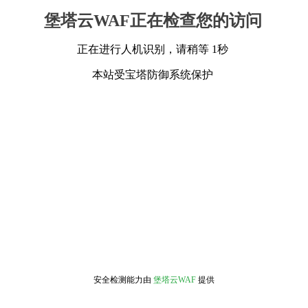
堡塔云WAF正在检查您的访问
正在进行人机识别，请稍等 1秒
本站受宝塔防御系统保护
安全检测能力由
堡塔云WAF
提供