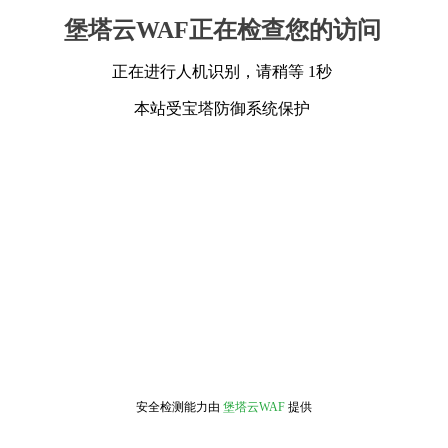
堡塔云WAF正在检查您的访问
正在进行人机识别，请稍等 1秒
本站受宝塔防御系统保护
安全检测能力由
堡塔云WAF
提供