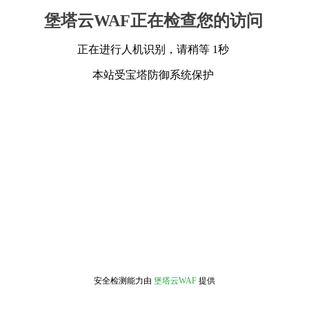
堡塔云WAF正在检查您的访问
正在进行人机识别，请稍等 1秒
本站受宝塔防御系统保护
安全检测能力由
堡塔云WAF
提供