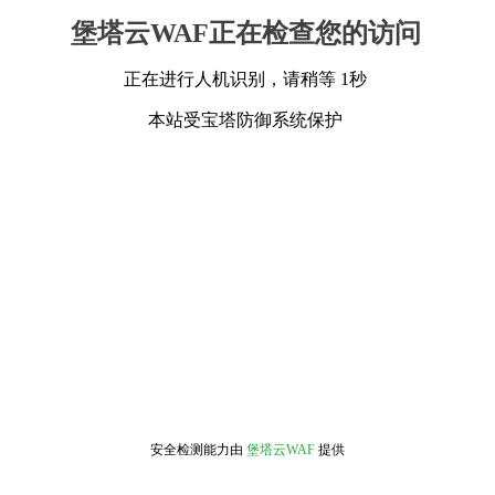
堡塔云WAF正在检查您的访问
正在进行人机识别，请稍等 1秒
本站受宝塔防御系统保护
安全检测能力由
堡塔云WAF
提供