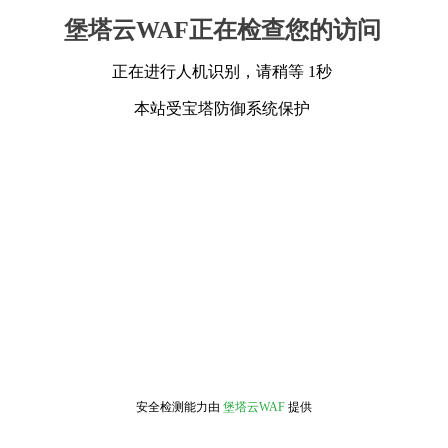
堡塔云WAF正在检查您的访问
正在进行人机识别，请稍等 1秒
本站受宝塔防御系统保护
安全检测能力由
堡塔云WAF
提供