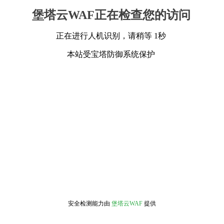
堡塔云WAF正在检查您的访问
正在进行人机识别，请稍等 1秒
本站受宝塔防御系统保护
安全检测能力由
堡塔云WAF
提供