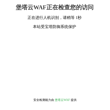
堡塔云WAF正在检查您的访问
正在进行人机识别，请稍等 1秒
本站受宝塔防御系统保护
安全检测能力由
堡塔云WAF
提供